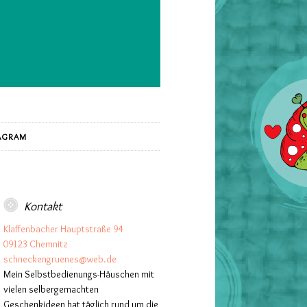
AGRAM
Kontakt
Klaffenbacher Hauptstraße 94
09123 Chemnitz
schneckengruenes@web.de
Mein Selbstbedienungs-Häuschen mit
vielen selbergemachten
Geschenkideen hat täglich rund um die