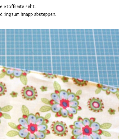
e Stoffseite seht.
nd ringsum knapp absteppen.