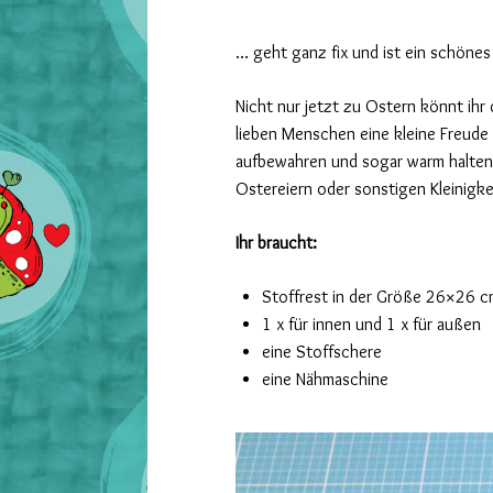
… geht ganz fix und ist ein schöne
Nicht nur jetzt zu Ostern könnt ih
lieben Menschen eine kleine Freude
aufbewahren und sogar warm halten
Ostereiern oder sonstigen Kleinigke
Ihr braucht:
Stoffrest in der Größe 26×26 
1 x für innen und 1 x für außen
eine Stoffschere
eine Nähmaschine