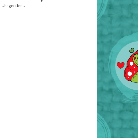
Uhr geöffent.