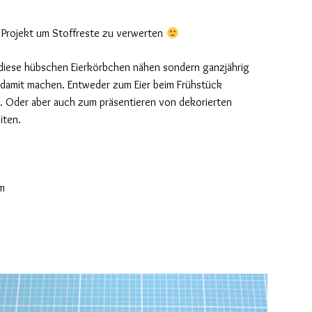
s Projekt um Stoffreste zu verwerten
r diese hübschen Eierkörbchen nähen sondern ganzjährig
 damit machen. Entweder zum Eier beim Frühstück
. Oder aber auch zum präsentieren von dekorierten
iten.
cm